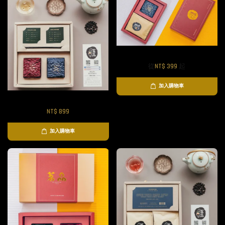
茶葉公主P.MP紅禮盒
從
NT$ 399
起
加入購物車
珊迪公主禮盒
NT$ 899
加入購物車